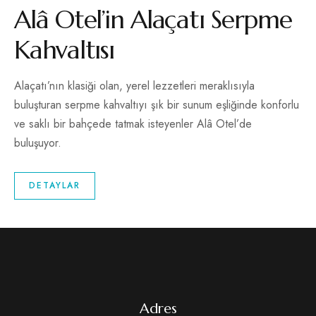
Alâ Otel’in Alaçatı Serpme
Kahvaltısı
Alaçatı’nın klasiği olan, yerel lezzetleri meraklısıyla
buluşturan serpme kahvaltıyı şık bir sunum eşliğinde konforlu
ve saklı bir bahçede tatmak isteyenler Alâ Otel’de
buluşuyor.
DETAYLAR
Adres