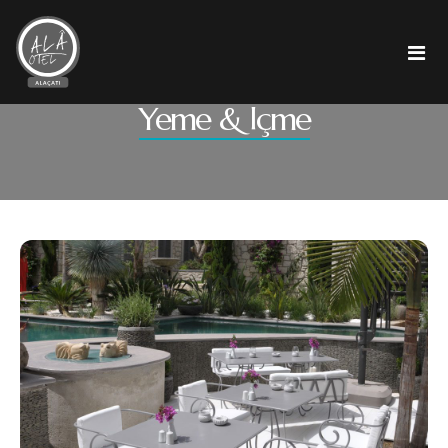
Yeme & İçme