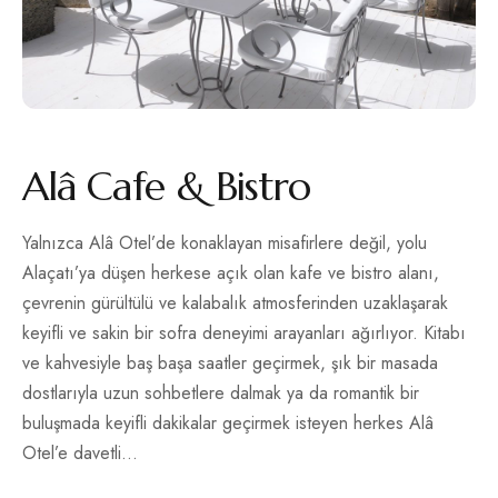
Alâ Cafe & Bistro
Yalnızca Alâ Otel’de konaklayan misafirlere değil, yolu
Alaçatı’ya düşen herkese açık olan kafe ve bistro alanı,
çevrenin gürültülü ve kalabalık atmosferinden uzaklaşarak
keyifli ve sakin bir sofra deneyimi arayanları ağırlıyor. Kitabı
ve kahvesiyle baş başa saatler geçirmek, şık bir masada
dostlarıyla uzun sohbetlere dalmak ya da romantik bir
buluşmada keyifli dakikalar geçirmek isteyen herkes Alâ
Otel’e davetli…